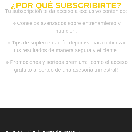
¿POR QUÉ SUBSCRIBIRTE?
Tu subscripción te da acceso a exclusivo contenido:
🔹Consejos avanzados sobre entrenamiento y
nutrición.
🔹Tips de suplementación deportiva para optimizar
tus resultados de manera segura y eficiente.
🔹Promociones y sorteos premium: ¡como el acceso
gratuito al sorteo de una asesoría trimestral!
Términos y Condiciones del servicio