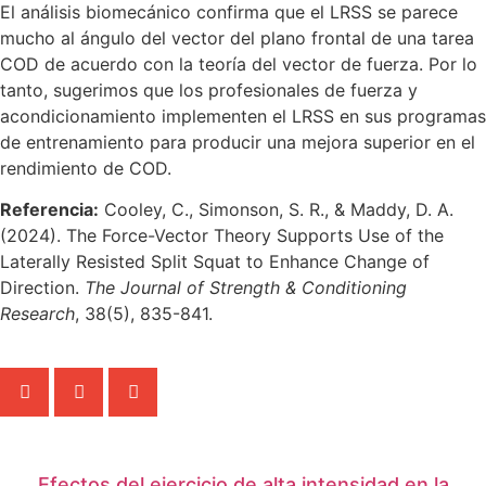
El análisis biomecánico confirma que el LRSS se parece
mucho al ángulo del vector del plano frontal de una tarea
COD de acuerdo con la teoría del vector de fuerza. Por lo
tanto, sugerimos que los profesionales de fuerza y
acondicionamiento implementen el LRSS en sus programas
de entrenamiento para producir una mejora superior en el
rendimiento de COD.
Referencia:
Cooley, C., Simonson, S. R., & Maddy, D. A.
(2024). The Force-Vector Theory Supports Use of the
Laterally Resisted Split Squat to Enhance Change of
Direction.
The Journal of Strength & Conditioning
Research
, 38(5), 835-841.
Comparte ésta información:
También te puede interesar
Efectos del ejercicio de alta intensidad en la