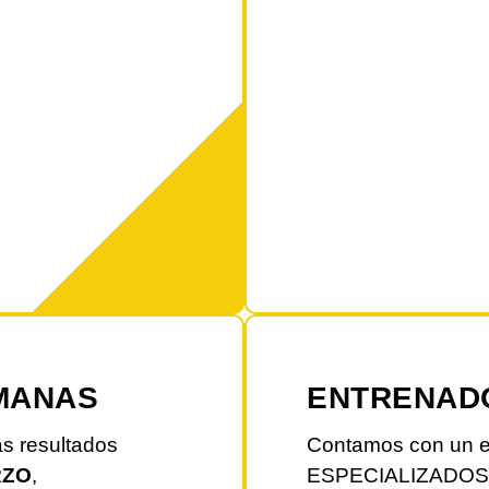
MANAS
ENTRENAD
s resultados
Contamos con un e
RZO
,
ESPECIALIZADOS 