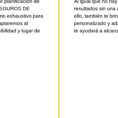
 planificación de
Al igual que no hay
 SEGUROS DE
resultados sin una 
io exhaustivo para
ello, también te br
daptaremos al
personalizado y ad
ibilidad y lugar de
te ayudará a alcanz