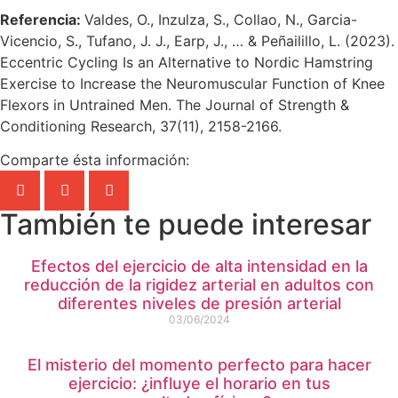
Referencia:
Valdes, O., Inzulza, S., Collao, N., Garcia-
Vicencio, S., Tufano, J. J., Earp, J., … & Peñailillo, L. (2023).
Eccentric Cycling Is an Alternative to Nordic Hamstring
Exercise to Increase the Neuromuscular Function of Knee
Flexors in Untrained Men. The Journal of Strength &
Conditioning Research, 37(11), 2158-2166.
Comparte ésta información:
También te puede interesar
Efectos del ejercicio de alta intensidad en la
reducción de la rigidez arterial en adultos con
diferentes niveles de presión arterial
03/06/2024
El misterio del momento perfecto para hacer
ejercicio: ¿influye el horario en tus