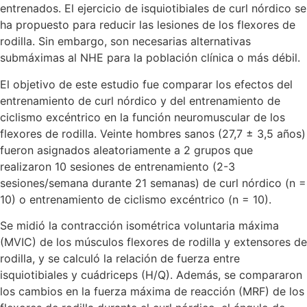
entrenados. El ejercicio de isquiotibiales de curl nórdico se
ha propuesto para reducir las lesiones de los flexores de
rodilla. Sin embargo, son necesarias alternativas
submáximas al NHE para la población clínica o más débil.
El objetivo de este estudio fue comparar los efectos del
entrenamiento de curl nórdico y del entrenamiento de
ciclismo excéntrico en la función neuromuscular de los
flexores de rodilla. Veinte hombres sanos (27,7 ± 3,5 años)
fueron asignados aleatoriamente a 2 grupos que
realizaron 10 sesiones de entrenamiento (2-3
sesiones/semana durante 21 semanas) de curl nórdico (n =
10) o entrenamiento de ciclismo excéntrico (n = 10).
Se midió la contracción isométrica voluntaria máxima
(MVIC) de los músculos flexores de rodilla y extensores de
rodilla, y se calculó la relación de fuerza entre
isquiotibiales y cuádriceps (H/Q). Además, se compararon
los cambios en la fuerza máxima de reacción (MRF) de los